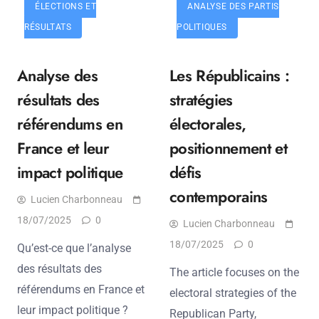
ÉLECTIONS ET
ANALYSE DES PARTIS
RÉSULTATS
POLITIQUES
Analyse des
Les Républicains :
résultats des
stratégies
référendums en
électorales,
France et leur
positionnement et
impact politique
défis
contemporains
Lucien Charbonneau
18/07/2025
0
Lucien Charbonneau
18/07/2025
0
Qu’est-ce que l’analyse
des résultats des
The article focuses on the
référendums en France et
electoral strategies of the
leur impact politique ?
Republican Party,