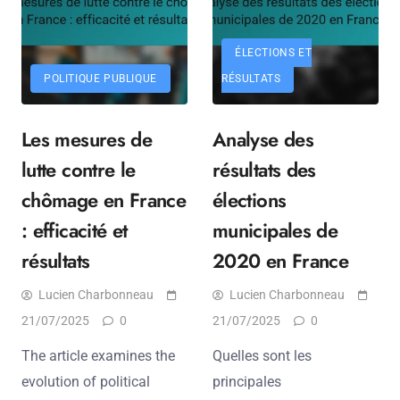
ÉLECTIONS ET
POLITIQUE PUBLIQUE
RÉSULTATS
Les mesures de
Analyse des
lutte contre le
résultats des
chômage en France
élections
: efficacité et
municipales de
résultats
2020 en France
Lucien Charbonneau
Lucien Charbonneau
21/07/2025
0
21/07/2025
0
The article examines the
Quelles sont les
evolution of political
principales