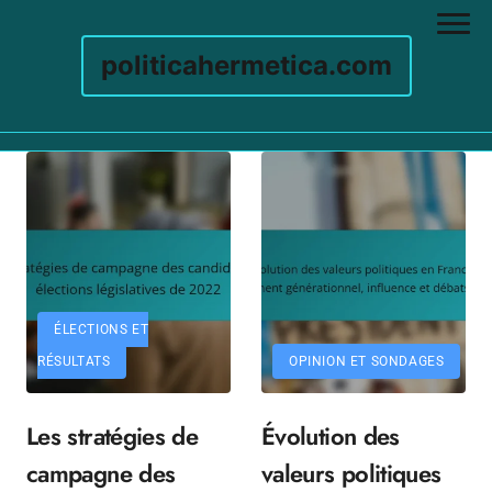
politicahermetica.com
Skip to content
ÉLECTIONS ET
RÉSULTATS
OPINION ET SONDAGES
Les stratégies de
Évolution des
campagne des
valeurs politiques