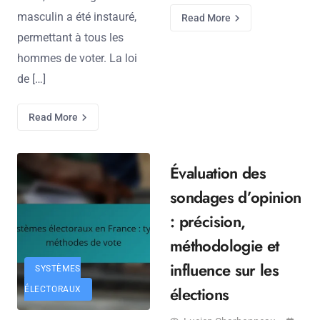
masculin a été instauré,
Read More
permettant à tous les
hommes de voter. La loi
de […]
Read More
Évaluation des
sondages d’opinion
: précision,
méthodologie et
influence sur les
SYSTÈMES
élections
ÉLECTORAUX