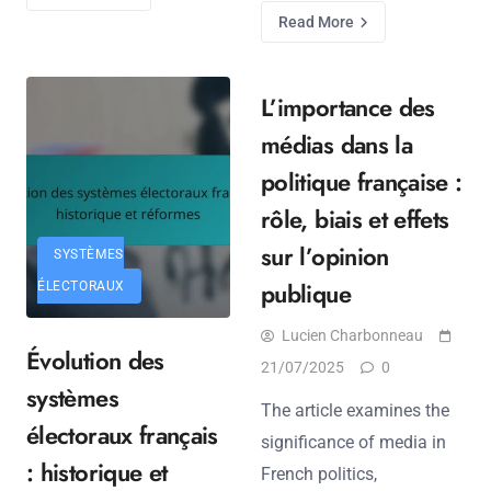
Read More
L’importance des
médias dans la
politique française :
rôle, biais et effets
sur l’opinion
SYSTÈMES
publique
ÉLECTORAUX
Lucien Charbonneau
Évolution des
21/07/2025
0
systèmes
The article examines the
électoraux français
significance of media in
: historique et
French politics,