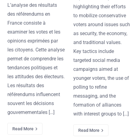
L’analyse des résultats
highlighting their efforts
des référendums en
to mobilize conservative
France consiste à
voters around issues such
examiner les votes et les
as security, the economy,
opinions exprimées par
and traditional values.
les citoyens. Cette analyse
Key tactics include
permet de comprendre les
targeted social media
tendances politiques et
campaigns aimed at
les attitudes des électeurs.
younger voters, the use of
Les résultats des
polling to refine
référendums influencent
messaging, and the
souvent les décisions
formation of alliances
gouvernementales […]
with interest groups to […]
Read More
Read More