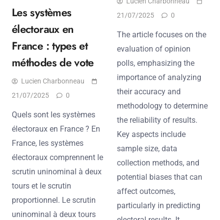
Lucien Charbonneau
Les systèmes
21/07/2025
0
électoraux en
The article focuses on the
France : types et
evaluation of opinion
méthodes de vote
polls, emphasizing the
importance of analyzing
Lucien Charbonneau
their accuracy and
21/07/2025
0
methodology to determine
Quels sont les systèmes
the reliability of results.
électoraux en France ? En
Key aspects include
France, les systèmes
sample size, data
électoraux comprennent le
collection methods, and
scrutin uninominal à deux
potential biases that can
tours et le scrutin
affect outcomes,
proportionnel. Le scrutin
particularly in predicting
uninominal à deux tours
electoral results. It