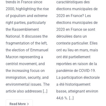
trends in France since
caractéristiques des
2000, highlighting the rise
élections municipales de
of populism and extreme
2020 en France? Les
right parties, particularly
élections municipales de
the Rassemblement
2020 en France se sont
National. It discusses the
déroulées dans un
fragmentation of the left,
contexte particulier. Elles
the election of Emmanuel
ont eu lieu en mars, mais
Macron representing a
ont été partiellement
centrist movement, and
reportées en raison de la
the increasing focus on
pandémie de COVID-19.
immigration, security, and
La participation électorale
environmental issues. The
a été historiquement
article also addresses […]
basse, atteignant environ
44,6 %. […]
Read More