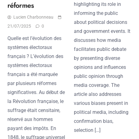
réformes
highlighting its role in
informing the public
Lucien Charbonneau
about political decisions
21/07/2025
0
and government events. It
Quelle est l’évolution des
discusses how media
systèmes électoraux
facilitates public debate
français ? L’évolution des
by presenting diverse
systèmes électoraux
opinions and influences
français a été marquée
public opinion through
par plusieurs réformes
media coverage. The
significatives. Au début de
article also addresses
la Révolution française, le
various biases present in
suffrage était censitaire,
political media, including
réservé aux hommes
confirmation bias,
payant des impôts. En
selection […]
1848, le suffrage universel