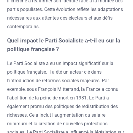
il cherche à réaffirmer son identité face à la montée des
partis populistes. Cette évolution reflète les adaptations
nécessaires aux attentes des électeurs et aux défis
contemporains.
Quel impact le Parti Socialiste a-t-il eu sur la
politique française ?
Le Parti Socialiste a eu un impact significatif sur la
politique française. Il a été un acteur clé dans
l’introduction de réformes sociales majeures. Par
exemple, sous François Mitterrand, la France a connu
l’abolition de la peine de mort en 1981. Le Parti a
également promu des politiques de redistribution des
richesses. Cela inclut l’augmentation du salaire
minimum et la création de nouvelles protections
sociales. Le Parti Socialiste a influencé la législation sur