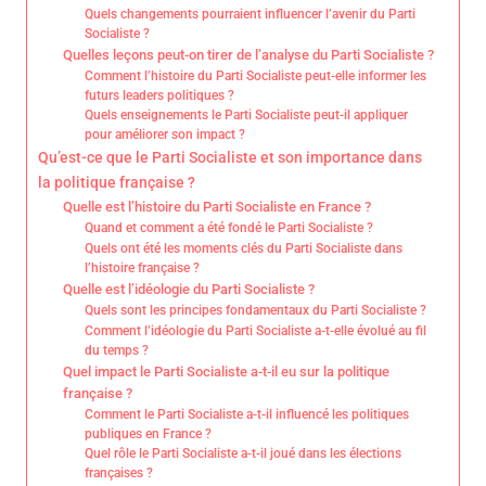
Quels changements pourraient influencer l’avenir du Parti
Socialiste ?
Quelles leçons peut-on tirer de l’analyse du Parti Socialiste ?
Comment l’histoire du Parti Socialiste peut-elle informer les
futurs leaders politiques ?
Quels enseignements le Parti Socialiste peut-il appliquer
pour améliorer son impact ?
Qu’est-ce que le Parti Socialiste et son importance dans
la politique française ?
Quelle est l’histoire du Parti Socialiste en France ?
Quand et comment a été fondé le Parti Socialiste ?
Quels ont été les moments clés du Parti Socialiste dans
l’histoire française ?
Quelle est l’idéologie du Parti Socialiste ?
Quels sont les principes fondamentaux du Parti Socialiste ?
Comment l’idéologie du Parti Socialiste a-t-elle évolué au fil
du temps ?
Quel impact le Parti Socialiste a-t-il eu sur la politique
française ?
Comment le Parti Socialiste a-t-il influencé les politiques
publiques en France ?
Quel rôle le Parti Socialiste a-t-il joué dans les élections
françaises ?