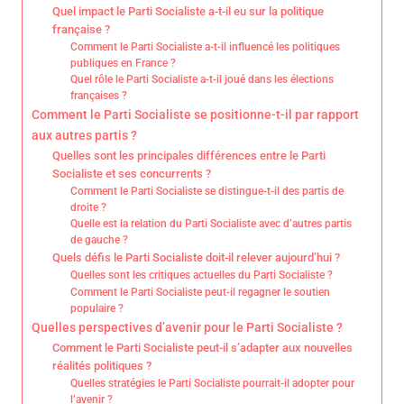
Quel impact le Parti Socialiste a-t-il eu sur la politique
française ?
Comment le Parti Socialiste a-t-il influencé les politiques
publiques en France ?
Quel rôle le Parti Socialiste a-t-il joué dans les élections
françaises ?
Comment le Parti Socialiste se positionne-t-il par rapport
aux autres partis ?
Quelles sont les principales différences entre le Parti
Socialiste et ses concurrents ?
Comment le Parti Socialiste se distingue-t-il des partis de
droite ?
Quelle est la relation du Parti Socialiste avec d’autres partis
de gauche ?
Quels défis le Parti Socialiste doit-il relever aujourd’hui ?
Quelles sont les critiques actuelles du Parti Socialiste ?
Comment le Parti Socialiste peut-il regagner le soutien
populaire ?
Quelles perspectives d’avenir pour le Parti Socialiste ?
Comment le Parti Socialiste peut-il s’adapter aux nouvelles
réalités politiques ?
Quelles stratégies le Parti Socialiste pourrait-il adopter pour
l’avenir ?