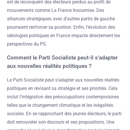
est de reconquérir des électeurs perdus au profit de
mouvements comme La France Insoumise. Des
alliances stratégiques avec d’autres partis de gauche
pourraient renforcer sa position. Enfin, l’évolution des
idéologies politiques en France impacte directement les
perspectives du PS.
Comment le Parti Socialiste peut-il s’adapter
aux nouvelles réalités politiques ?
Le Parti Socialiste peut s’adapter aux nouvelles réalités
politiques en révisant sa stratégie et ses priorités. Cela
inclut l’intégration des préoccupations contemporaines
telles que le changement climatique et les inégalités
sociales. En se rapprochant des jeunes électeurs, le parti
doit renouveler son discours et ses propositions. Une