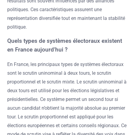
résultats sont souvent influencés par des alliances
politiques. Ces caractéristiques assurent une
représentation diversifiée tout en maintenant la stabilité
politique.
Quels types de systèmes électoraux existent
en France aujourd’hui ?
En France, les principaux types de systèmes électoraux
sont le scrutin uninominal à deux tours, le scrutin
proportionnel et le scrutin mixte. Le scrutin uninominal à
deux tours est utilisé pour les élections législatives et
présidentielles. Ce système permet un second tour si
aucun candidat n’obtient la majorité absolue au premier
tour. Le scrutin proportionnel est appliqué pour les
élections européennes et certains conseils régionaux. Ce
mode de scrutin vise à refléter la diversité des voix dans