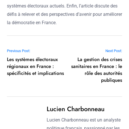
systèmes électoraux actuels. Enfin, l’article discute des
défis à relever et des perspectives d’avenir pour améliorer
la démocratie en France.
Post navigation
Previous Post:
Next Post:
Les systèmes électoraux
La gestion des crises
régionaux en France :
sanitaires en France : le
spécificités et implications
rôle des autorités
publiques
Lucien Charbonneau
Lucien Charbonneau est un analyste
politique français, passionné par les