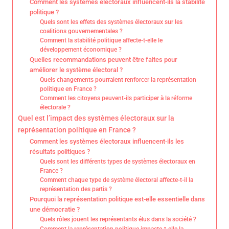
Comment les systèmes électoraux influencent-ils la stabilité
politique ?
Quels sont les effets des systèmes électoraux sur les
coalitions gouvernementales ?
Comment la stabilité politique affecte-t-elle le
développement économique ?
Quelles recommandations peuvent être faites pour
améliorer le système électoral ?
Quels changements pourraient renforcer la représentation
politique en France ?
Comment les citoyens peuvent-ils participer à la réforme
électorale ?
Quel est l’impact des systèmes électoraux sur la
représentation politique en France ?
Comment les systèmes électoraux influencent-ils les
résultats politiques ?
Quels sont les différents types de systèmes électoraux en
France ?
Comment chaque type de système électoral affecte-t-il la
représentation des partis ?
Pourquoi la représentation politique est-elle essentielle dans
une démocratie ?
Quels rôles jouent les représentants élus dans la société ?