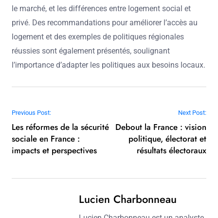
le marché, et les différences entre logement social et
privé. Des recommandations pour améliorer l’accès au
logement et des exemples de politiques régionales
réussies sont également présentés, soulignant
l’importance d’adapter les politiques aux besoins locaux.
Post navigation
Previous Post:
Next Post:
Les réformes de la sécurité
Debout la France : vision
sociale en France :
politique, électorat et
impacts et perspectives
résultats électoraux
Lucien Charbonneau
Lucien Charbonneau est un analyste