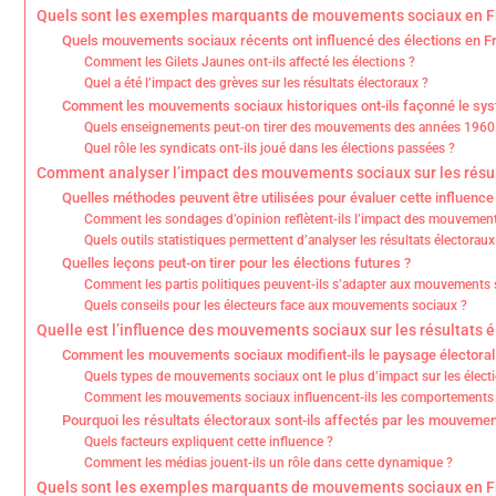
Quels sont les exemples marquants de mouvements sociaux en F
Quels mouvements sociaux récents ont influencé des élections en F
Comment les Gilets Jaunes ont-ils affecté les élections ?
Quel a été l’impact des grèves sur les résultats électoraux ?
Comment les mouvements sociaux historiques ont-ils façonné le syst
Quels enseignements peut-on tirer des mouvements des années 1960
Quel rôle les syndicats ont-ils joué dans les élections passées ?
Comment analyser l’impact des mouvements sociaux sur les résul
Quelles méthodes peuvent être utilisées pour évaluer cette influence
Comment les sondages d’opinion reflètent-ils l’impact des mouvemen
Quels outils statistiques permettent d’analyser les résultats électora
Quelles leçons peut-on tirer pour les élections futures ?
Comment les partis politiques peuvent-ils s’adapter aux mouvements 
Quels conseils pour les électeurs face aux mouvements sociaux ?
Quelle est l’influence des mouvements sociaux sur les résultats 
Comment les mouvements sociaux modifient-ils le paysage électoral
Quels types de mouvements sociaux ont le plus d’impact sur les élect
Comment les mouvements sociaux influencent-ils les comportements 
Pourquoi les résultats électoraux sont-ils affectés par les mouveme
Quels facteurs expliquent cette influence ?
Comment les médias jouent-ils un rôle dans cette dynamique ?
Quels sont les exemples marquants de mouvements sociaux en F