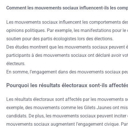
Comment les mouvements sociaux influencent-ils les comp
Les mouvements sociaux influencent les comportements des é
opinions politiques. Par exemple, les manifestations pour l
soutien pour des partis écologistes lors des élections.
Des études montrent que les mouvements sociaux peuvent égale
participants à des mouvements sociaux ont déclaré avoir voté
électeurs.
En somme, l’engagement dans des mouvements sociaux peut tra
Pourquoi les résultats électoraux sont-ils affec
Les résultats électoraux sont affectés par les mouvements soc
exemple, des mouvements comme les Gilets Jaunes ont mis en
candidats. De plus, les mouvements sociaux peuvent inciter d
mouvements sociaux augmentent l’engagement civique. Par con