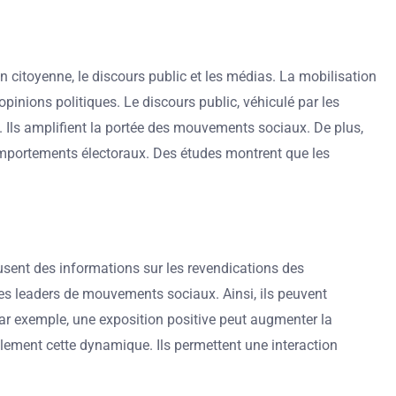
n citoyenne, le discours public et les médias. La mobilisation
nions politiques. Le discours public, véhiculé par les
 Ils amplifient la portée des mouvements sociaux. De plus,
comportements électoraux. Des études montrent que les
usent des informations sur les revendications des
les leaders de mouvements sociaux. Ainsi, ils peuvent
Par exemple, une exposition positive peut augmenter la
lement cette dynamique. Ils permettent une interaction