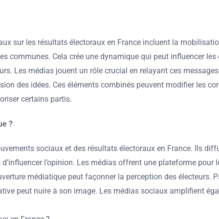
x sur les résultats électoraux en France incluent la mobilisatio
s communes. Cela crée une dynamique qui peut influencer les opi
rs. Les médias jouent un rôle crucial en relayant ces messages.
iffusion des idées. Ces éléments combinés peuvent modifier les 
iser certains partis.
ue ?
vements sociaux et des résultats électoraux en France. Ils diff
 d’influencer l’opinion. Les médias offrent une plateforme pour 
ouverture médiatique peut façonner la perception des électeurs. 
tive peut nuire à son image. Les médias sociaux amplifient éga