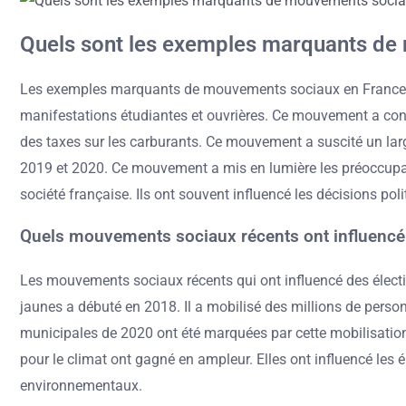
Quels sont les exemples marquants de
Les exemples marquants de mouvements sociaux en France inclu
manifestations étudiantes et ouvrières. Ce mouvement a condu
des taxes sur les carburants. Ce mouvement a suscité un larg
2019 et 2020. Ce mouvement a mis en lumière les préoccupati
société française. Ils ont souvent influencé les décisions poli
Quels mouvements sociaux récents ont influencé 
Les mouvements sociaux récents qui ont influencé des électi
jaunes a débuté en 2018. Il a mobilisé des millions de pers
municipales de 2020 ont été marquées par cette mobilisation
pour le climat ont gagné en ampleur. Elles ont influencé le
environnementaux.