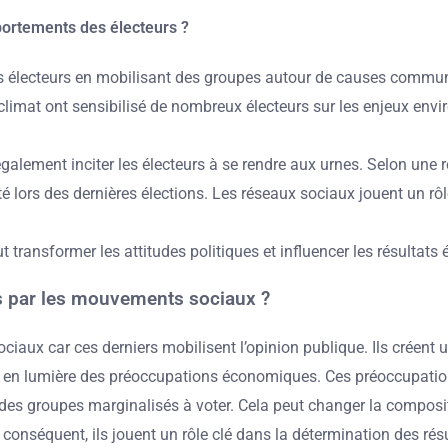
ortements des électeurs ?
lecteurs en mobilisant des groupes autour de causes communes. 
e climat ont sensibilisé de nombreux électeurs sur les enjeux e
ment inciter les électeurs à se rendre aux urnes. Selon une rec
 lors des dernières élections. Les réseaux sociaux jouent un rôl
nsformer les attitudes politiques et influencer les résultats é
tés par les mouvements sociaux ?
iaux car ces derniers mobilisent l’opinion publique. Ils créent u
 lumière des préoccupations économiques. Ces préoccupations o
es groupes marginalisés à voter. Cela peut changer la compositi
séquent, ils jouent un rôle clé dans la détermination des résu