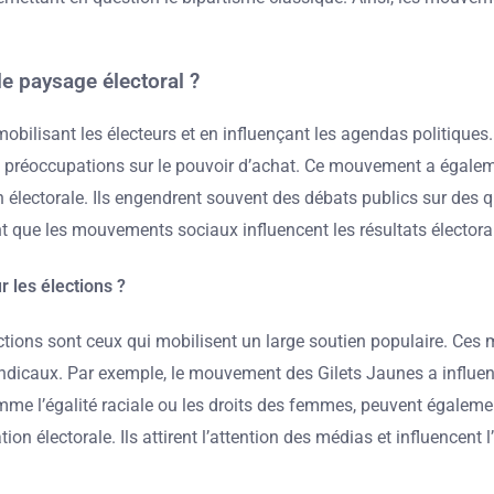
 paysage électoral ?
ilisant les électeurs et en influençant les agendas politiques. 
 préoccupations sur le pouvoir d’achat. Ce mouvement a égaleme
lectorale. Ils engendrent souvent des débats publics sur des q
rent que les mouvements sociaux influencent les résultats élect
 les élections ?
ctions sont ceux qui mobilisent un large soutien populaire. Ces 
ndicaux. Par exemple, le mouvement des Gilets Jaunes a influen
 l’égalité raciale ou les droits des femmes, peuvent également
électorale. Ils attirent l’attention des médias et influencent l’a