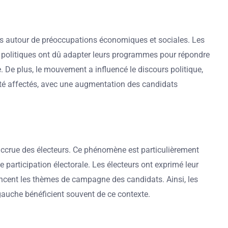
ens autour de préoccupations économiques et sociales. Les
is politiques ont dû adapter leurs programmes pour répondre
De plus, le mouvement a influencé le discours politique,
 été affectés, avec une augmentation des candidats
 accrue des électeurs. Ce phénomène est particulièrement
e participation électorale. Les électeurs ont exprimé leur
luencent les thèmes de campagne des candidats. Ainsi, les
gauche bénéficient souvent de ce contexte.