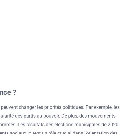
ance ?
peuvent changer les priorités politiques. Par exemple, les
pularité des partis au pouvoir. De plus, des mouvements
grammes. Les résultats des élections municipales de 2020
nts sociaux jouent un rôle crucial dans l’orientation des