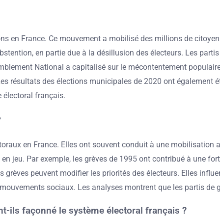
ctions en France. Ce mouvement a mobilisé des millions de citoy
tention, en partie due à la désillusion des électeurs. Les part
blement National a capitalisé sur le mécontentement populaire. 
. Les résultats des élections municipales de 2020 ont également
 électoral français.
?
lectoraux en France. Elles ont souvent conduit à une mobilisation
 en jeu. Par exemple, les grèves de 1995 ont contribué à une fort
les grèves peuvent modifier les priorités des électeurs. Elles inf
ux mouvements sociaux. Les analyses montrent que les partis de 
ils façonné le système électoral français ?