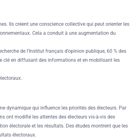
Ils créent une conscience collective qui peut orienter les
nvironnementaux. Cela a conduit à une augmentation du
herche de l’Institut français d’opinion publique, 60 % des
e clé en diffusant des informations et en mobilisant les
lectoraux.
ne dynamique qui influence les priorités des électeurs. Par
nt modifié les attentes des électeurs vis-à-vis des
on électorale et les résultats. Des études montrent que les
ltats électoraux.