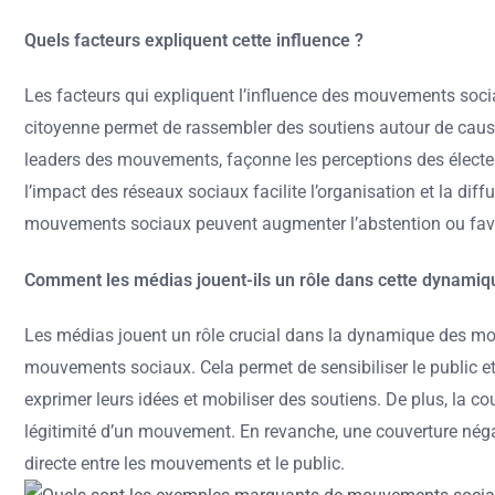
Quels facteurs expliquent cette influence ?
Les facteurs qui expliquent l’influence des mouvements sociau
citoyenne permet de rassembler des soutiens autour de cause
leaders des mouvements, façonne les perceptions des électeu
l’impact des réseaux sociaux facilite l’organisation et la d
mouvements sociaux peuvent augmenter l’abstention ou favor
Comment les médias jouent-ils un rôle dans cette dynamiq
Les médias jouent un rôle crucial dans la dynamique des mou
mouvements sociaux. Cela permet de sensibiliser le public et
exprimer leurs idées et mobiliser des soutiens. De plus, la c
légitimité d’un mouvement. En revanche, une couverture néga
directe entre les mouvements et le public.