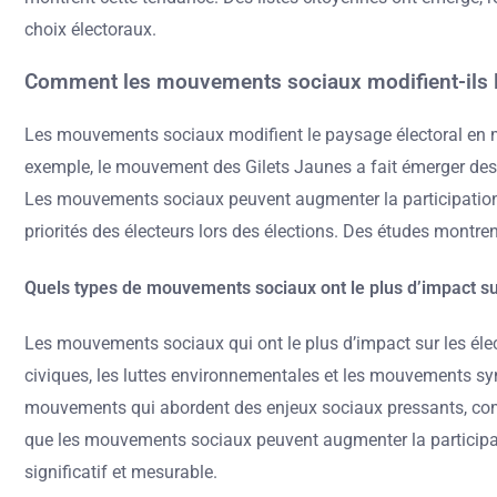
choix électoraux.
Comment les mouvements sociaux modifient-ils le
Les mouvements sociaux modifient le paysage électoral en mob
exemple, le mouvement des Gilets Jaunes a fait émerger des
Les mouvements sociaux peuvent augmenter la participation é
priorités des électeurs lors des élections. Des études mont
Quels types de mouvements sociaux ont le plus d’impact sur
Les mouvements sociaux qui ont le plus d’impact sur les éle
civiques, les luttes environnementales et les mouvements sy
mouvements qui abordent des enjeux sociaux pressants, comme
que les mouvements sociaux peuvent augmenter la participation 
significatif et mesurable.