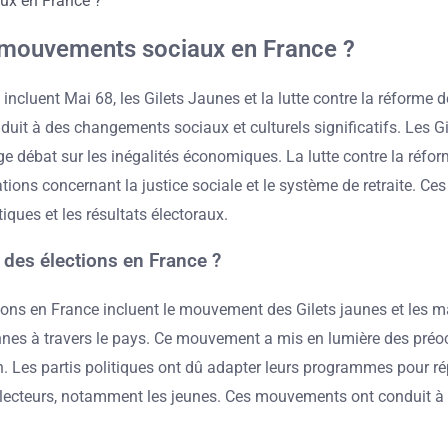
 mouvements sociaux en France ?
ent Mai 68, les Gilets Jaunes et la lutte contre la réforme des
it à des changements sociaux et culturels significatifs. Les Gi
e débat sur les inégalités économiques. La lutte contre la réfor
ons concernant la justice sociale et le système de retraite. Ce
tiques et les résultats électoraux.
des élections en France ?
ons en France incluent le mouvement des Gilets jaunes et les m
onnes à travers le pays. Ce mouvement a mis en lumière des pré
. Les partis politiques ont dû adapter leurs programmes pour ré
s électeurs, notamment les jeunes. Ces mouvements ont conduit à