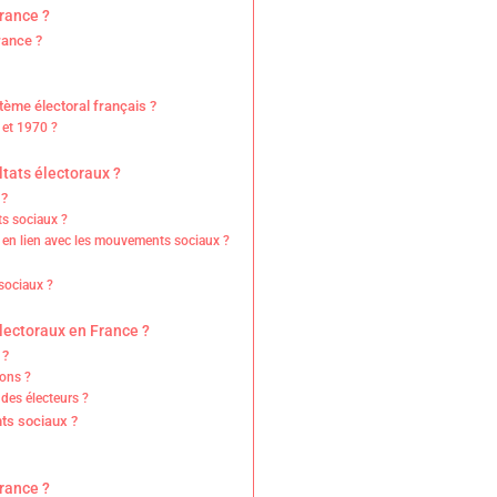
rance ?
rance ?
ème électoral français ?
 et 1970 ?
tats électoraux ?
 ?
ts sociaux ?
ux en lien avec les mouvements sociaux ?
sociaux ?
électoraux en France ?
 ?
ions ?
des électeurs ?
nts sociaux ?
rance ?