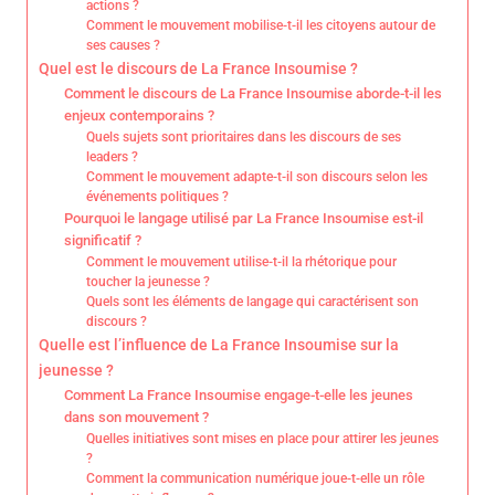
actions ?
Comment le mouvement mobilise-t-il les citoyens autour de
ses causes ?
Quel est le discours de La France Insoumise ?
Comment le discours de La France Insoumise aborde-t-il les
enjeux contemporains ?
Quels sujets sont prioritaires dans les discours de ses
leaders ?
Comment le mouvement adapte-t-il son discours selon les
événements politiques ?
Pourquoi le langage utilisé par La France Insoumise est-il
significatif ?
Comment le mouvement utilise-t-il la rhétorique pour
toucher la jeunesse ?
Quels sont les éléments de langage qui caractérisent son
discours ?
Quelle est l’influence de La France Insoumise sur la
jeunesse ?
Comment La France Insoumise engage-t-elle les jeunes
dans son mouvement ?
Quelles initiatives sont mises en place pour attirer les jeunes
?
Comment la communication numérique joue-t-elle un rôle